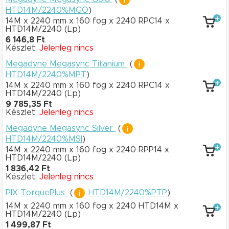
HTD14M/2240%MGO
)
14M x 2240 mm
x 160 fog
x 2240 RPC14
x
HTD14M/2240
(Lp)
6 146,8 Ft
Készlet:
Jelenleg nincs
Megadyne Megasync Titanium
(
HTD14M/2240%MPT
)
14M x 2240 mm
x 160 fog
x 2240 RPC14
x
HTD14M/2240
(Lp)
9 785,35 Ft
Készlet:
Jelenleg nincs
Megadyne Megasync Silver
(
HTD14M/2240%MSI
)
14M x 2240 mm
x 160 fog
x 2240 RPP14
x
HTD14M/2240
(Lp)
1 836,42 Ft
Készlet:
Jelenleg nincs
PIX TorquePlus
(
HTD14M/2240%PTP
)
14M x 2240 mm
x 160 fog
x 2240 HTD14M
x
HTD14M/2240
(Lp)
1 499,87 Ft