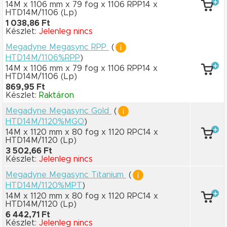
14M x 1106 mm
x 79 fog
x 1106 RPP14
x
HTD14M/1106
(Lp)
1 038,86 Ft
Készlet:
Jelenleg nincs
Megadyne Megasync RPP
(
HTD14M/1106%RPP
)
14M x 1106 mm
x 79 fog
x 1106 RPP14
x
HTD14M/1106
(Lp)
869,95 Ft
Készlet:
Raktáron
Megadyne Megasync Gold
(
HTD14M/1120%MGO
)
14M x 1120 mm
x 80 fog
x 1120 RPC14
x
HTD14M/1120
(Lp)
3 502,66 Ft
Készlet:
Jelenleg nincs
Megadyne Megasync Titanium
(
HTD14M/1120%MPT
)
14M x 1120 mm
x 80 fog
x 1120 RPC14
x
HTD14M/1120
(Lp)
6 442,71 Ft
Készlet:
Jelenleg nincs