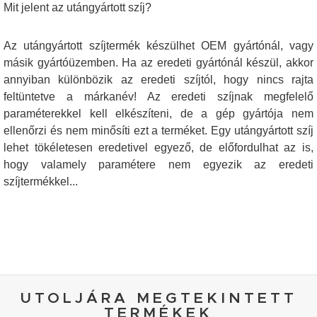
Mit jelent az utángyártott szíj?
Az utángyártott szíjtermék készülhet OEM gyártónál, vagy
másik gyártóüzemben. Ha az eredeti gyártónál készül, akkor
annyiban különbözik az eredeti szíjtól, hogy nincs rajta
feltüntetve a márkanév! Az eredeti szíjnak megfelelő
paraméterekkel kell elkészíteni, de a gép gyártója nem
ellenőrzi és nem minősíti ezt a terméket. Egy utángyártott szíj
lehet tökéletesen eredetivel egyező, de előfordulhat az is,
hogy valamely paramétere nem egyezik az eredeti
szíjtermékkel...
UTOLJÁRA MEGTEKINTETT
TERMÉKEK