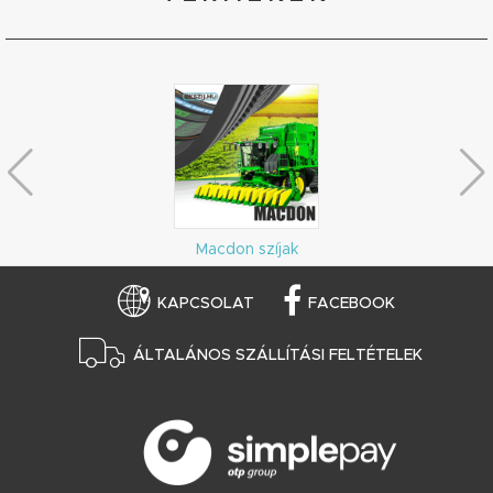
Macdon szíjak
KAPCSOLAT
FACEBOOK
ÁLTALÁNOS SZÁLLÍTÁSI FELTÉTELEK