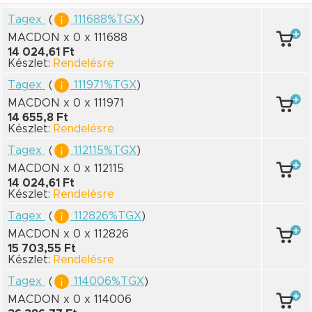
Tagex
(
111688%TGX
)
MACDON x 0
x 111688
14 024,61 Ft
Készlet:
Rendelésre
Tagex
(
111971%TGX
)
MACDON x 0
x 111971
14 655,8 Ft
Készlet:
Rendelésre
Tagex
(
112115%TGX
)
MACDON x 0
x 112115
14 024,61 Ft
Készlet:
Rendelésre
Tagex
(
112826%TGX
)
MACDON x 0
x 112826
15 703,55 Ft
Készlet:
Rendelésre
Tagex
(
114006%TGX
)
MACDON x 0
x 114006