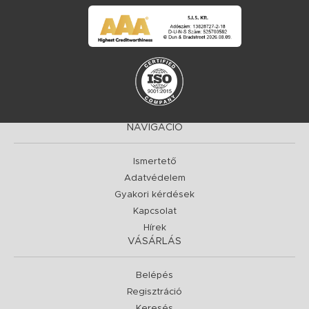
NAVIGÁCIÓ
Ismertető
Adatvédelem
Gyakori kérdések
Kapcsolat
Hírek
VÁSÁRLÁS
Belépés
Regisztráció
Keresés