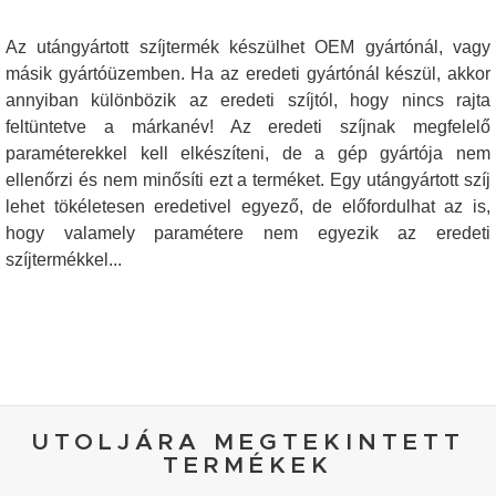
Az utángyártott szíjtermék készülhet OEM gyártónál, vagy
másik gyártóüzemben. Ha az eredeti gyártónál készül, akkor
annyiban különbözik az eredeti szíjtól, hogy nincs rajta
feltüntetve a márkanév! Az eredeti szíjnak megfelelő
paraméterekkel kell elkészíteni, de a gép gyártója nem
ellenőrzi és nem minősíti ezt a terméket. Egy utángyártott szíj
lehet tökéletesen eredetivel egyező, de előfordulhat az is,
hogy valamely paramétere nem egyezik az eredeti
szíjtermékkel...
UTOLJÁRA MEGTEKINTETT
TERMÉKEK