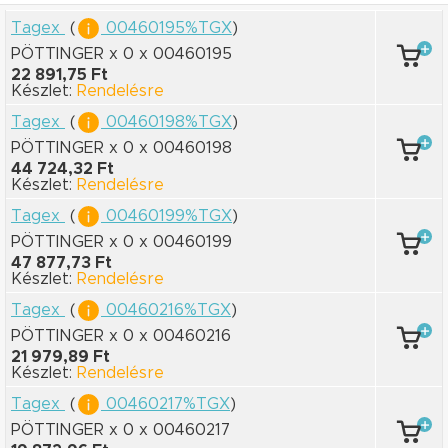
Tagex
(
00460195%TGX
)
PÖTTINGER x 0
x 00460195
22 891,75 Ft
Készlet:
Rendelésre
Tagex
(
00460198%TGX
)
PÖTTINGER x 0
x 00460198
44 724,32 Ft
Készlet:
Rendelésre
Tagex
(
00460199%TGX
)
PÖTTINGER x 0
x 00460199
47 877,73 Ft
Készlet:
Rendelésre
Tagex
(
00460216%TGX
)
PÖTTINGER x 0
x 00460216
21 979,89 Ft
Készlet:
Rendelésre
Tagex
(
00460217%TGX
)
PÖTTINGER x 0
x 00460217