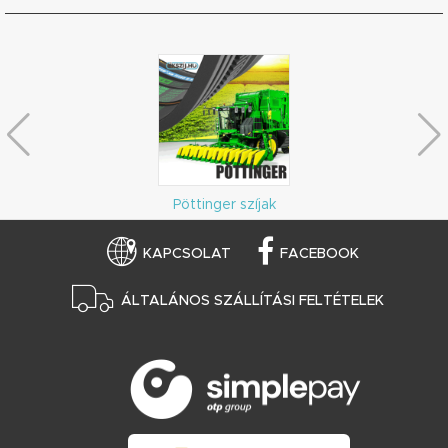
Pöttinger szíjak
KAPCSOLAT
FACEBOOK
ÁLTALÁNOS SZÁLLÍTÁSI FELTÉTELEK