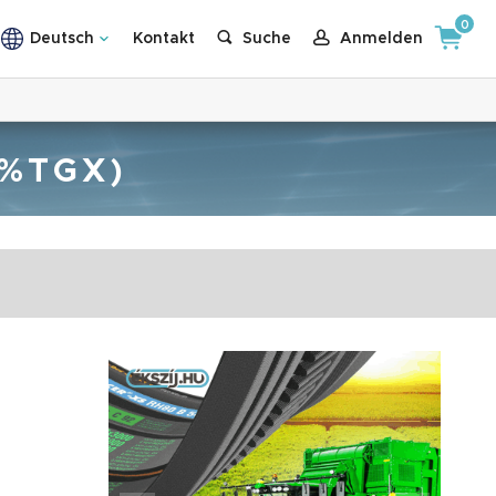
0
Deutsch
Kontakt
Suche
Anmelden
6%TGX)