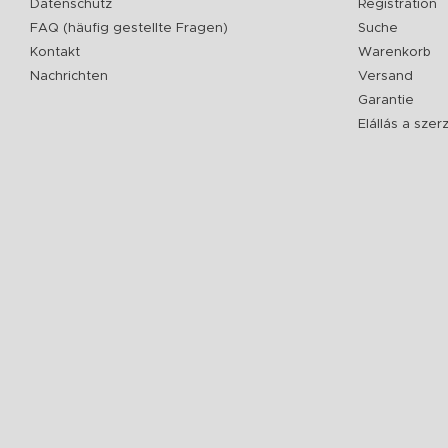
Datenschutz
Registration
FAQ (häufig gestellte Fragen)
Suche
Kontakt
Warenkorb
Nachrichten
Versand
Garantie
Elállás a sze