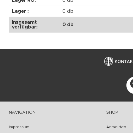
Lager RO:
0 db
Lager :
0 db
Insgesamt
0 db
verfügbar:
KONTAK
NAVIGATION
SHOP
Impressum
Anmelden