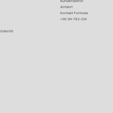
Kundendienst
Anfahrt
Kontakt Formular
+36-94-783-324
rződéstől