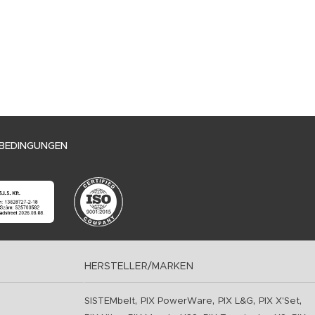
BEDINGUNGEN
HERSTELLER/MARKEN
,
,
,
,
SISTEMbelt
PIX PowerWare
PIX L&G
PIX X'Set