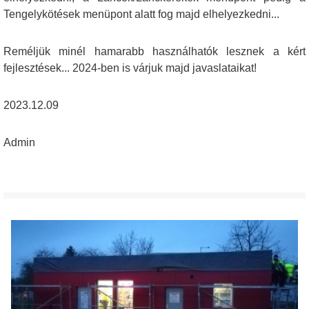
Tengelykötések menüpont alatt fog majd elhelyezkedni...
Reméljük minél hamarabb használhatók lesznek a kért
fejlesztések... 2024-ben is várjuk majd javaslataikat!
2023.12.09
Admin