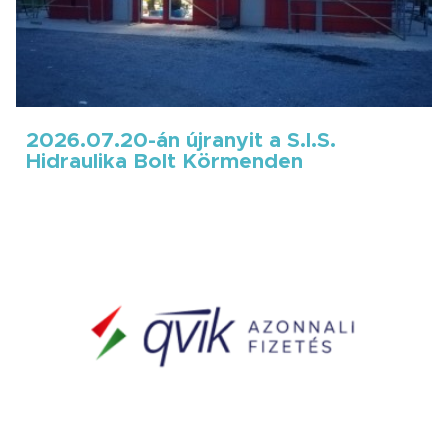
2026.07.20-án újranyit a S.I.S.
Hidraulika Bolt Körmenden