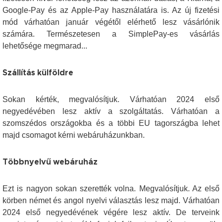
Google-Pay és az Apple-Pay használatára is. Az új fizetési
mód várhatóan január végétől elérhető lesz vásárlónik
számára. Természetesen a SimplePay-es vásárlás
lehetősége megmarad...
Szállítás külföldre
Sokan kérték, megvalósítjuk. Várhatóan 2024 első
negyedévében lesz aktív a szolgáltatás. Várhatóan a
szomszédos országokba és a többi EU tagországba lehet
majd csomagot kérni webáruházunkban.
Többnyelvű webáruház
Ezt is nagyon sokan szerették volna. Megvalósítjuk. Az első
körben német és angol nyelvi választás lesz majd. Várhatóan
2024 első negyedévének végére lesz aktív. De terveink