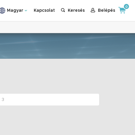
0
Magyar
Kapcsolat
Keresés
Belépés