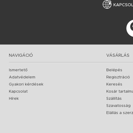
KAPCSO
NAVIGÁCIÓ
VÁSÁRLÁS
Ismertető
Belépés
Adatvédelem
Regisztráció
Gyakori kérdések
Keresés
Kapcsolat
Kosár tartalm
Hírek
Szállítás
Szavatosság
Elállás a sze