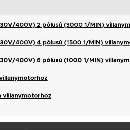
(230V/400V) 2 pólusú (3000 1/MIN) villany
(230V/400V) 4 pólusú (1500 1/MIN) villany
(230V/400V) 6 pólusú (1000 1/MIN) villany
villanymotorhoz
 villanymotorhoz