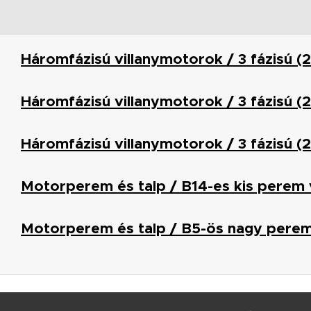
Háromfázisú villanymotorok / 3 fázisú 
Háromfázisú villanymotorok / 3 fázisú 
Háromfázisú villanymotorok / 3 fázisú 
Motorperem és talp / B14-es kis perem 
Motorperem és talp / B5-ös nagy perem