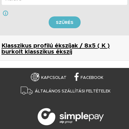
SZŰRÉS
Klasszikus profilú ékszíjak / 8x5 ( K )
burkolt klasszikus ékszíj
KAPCSOLAT
FACEBOOK
ÁLTALÁNOS SZÁLLÍTÁSI FELTÉTELEK