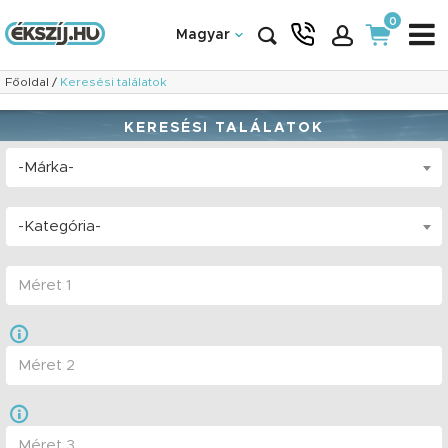
0
Magyar
Főoldal
/
Keresési találatok
KERESÉSI TALÁLATOK
-Márka-
-Kategória-