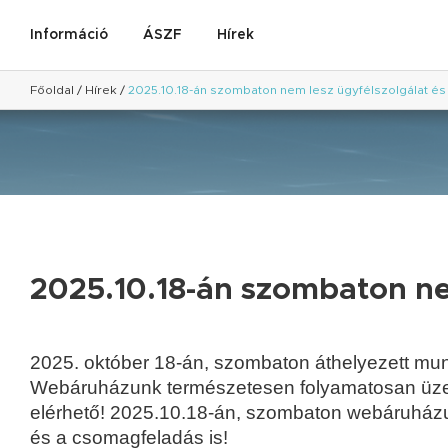
Információ
ÁSZF
Hírek
Főoldal
/
Hírek
/
2025.10.18-án szombaton nem lesz ügyfélszolgálat é
2025.10.18-án szombaton ne
2025. október 18-án, szombaton áthelyezett m
Webáruházunk természetesen folyamatosan üze
elérhető! 2025.10.18-án, szombaton webáruházu
és a csomagfeladás is!