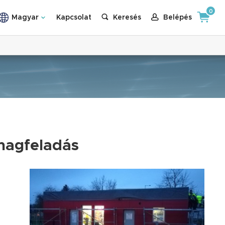
0
Magyar
Kapcsolat
Keresés
Belépés
magfeladás