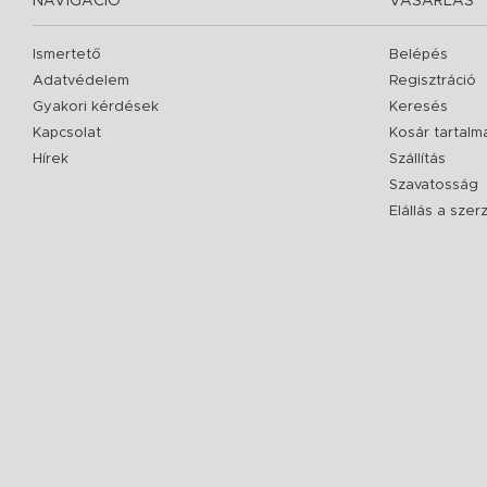
NAVIGÁCIÓ
VÁSÁRLÁS
Ismertető
Belépés
Adatvédelem
Regisztráció
Gyakori kérdések
Keresés
Kapcsolat
Kosár tartalm
Hírek
Szállítás
Szavatosság
Elállás a sze