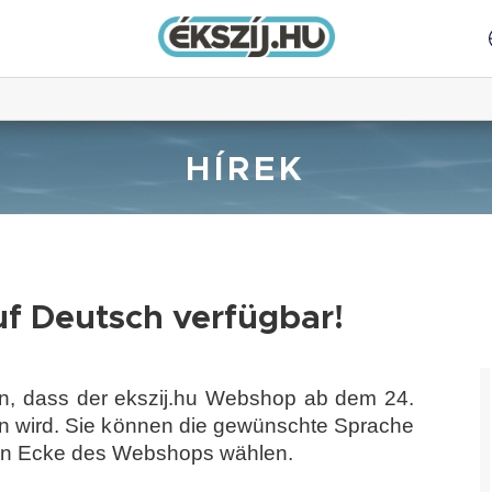
HÍREK
uf Deutsch verfügbar!
n, dass der ekszij.hu Webshop ab dem 24.
in wird. Sie können die gewünschte Sprache
hten Ecke des Webshops wählen.