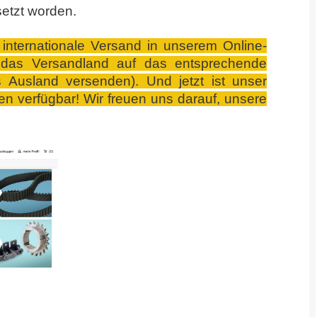
etzt worden.
internationale Versand in unserem Online-
 das Versandland auf das entsprechende
 Ausland versenden). Und jetzt ist unser
 verfügbar! Wir freuen uns darauf, unsere