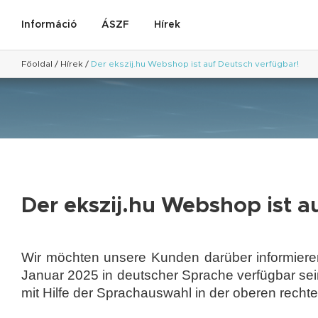
Információ
ÁSZF
Hírek
Főoldal
/
Hírek
/
Der ekszij.hu Webshop ist auf Deutsch verfügbar!
Der ekszij.hu Webshop ist a
Wir möchten unsere Kunden darüber informiere
Januar 2025 in deutscher Sprache verfügbar se
mit Hilfe der Sprachauswahl in der oberen rec