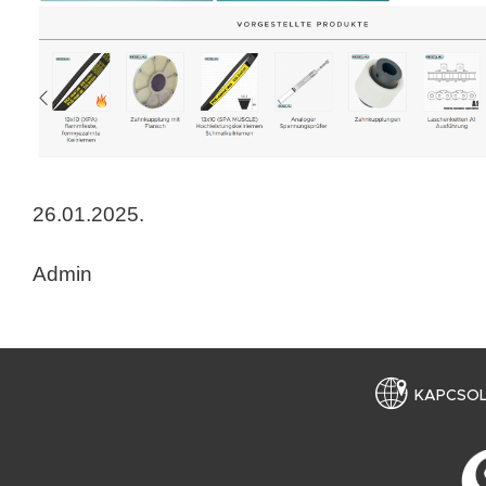
26.01.2025.
Admin
KAPCSO