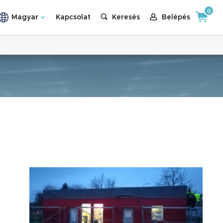
0
Magyar
Kapcsolat
Keresés
Belépés