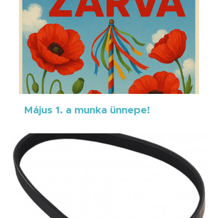
Május 1. a munka ünnepe!