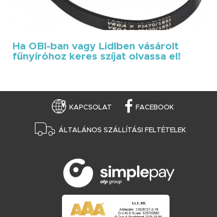
Ha OBI-ban vagy Lidlben vásárolt
fűnyíróhoz keres szíjat olvassa el!
KAPCSOLAT
FACEBOOK
ÁLTALÁNOS SZÁLLÍTÁSI FELTÉTELEK