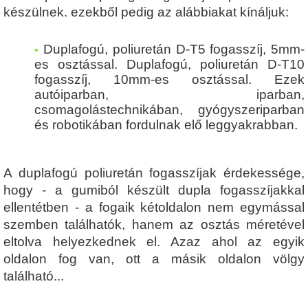
készülnek. ezekből pedig az alábbiakat kínáljuk:
Duplafogú, poliuretán D-T5 fogasszíj, 5mm-
es osztással. Duplafogú, poliuretán D-T10
fogasszíj, 10mm-es osztással. Ezek
autóiparban, iparban,
csomagolástechnikában, gyógyszeriparban
és robotikában fordulnak elő leggyakrabban.
A duplafogú poliuretán fogasszíjak érdekessége,
hogy - a gumiból készült dupla fogasszíjakkal
ellentétben - a fogaik kétoldalon nem egymással
szemben találhatók, hanem az osztás méretével
eltolva helyezkednek el. Azaz ahol az egyik
oldalon fog van, ott a másik oldalon völgy
található...