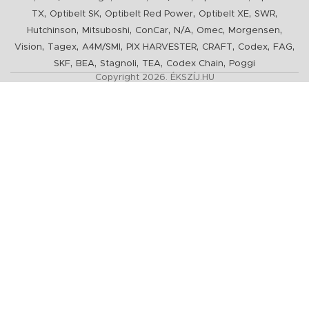
,
,
,
,
,
TX
Optibelt SK
Optibelt Red Power
Optibelt XE
SWR
,
,
,
,
,
,
Hutchinson
Mitsuboshi
ConCar
N/A
Omec
Morgensen
,
,
,
,
,
,
,
Vision
Tagex
A4M/SMI
PIX HARVESTER
CRAFT
Codex
FAG
,
,
,
,
,
SKF
BEA
Stagnoli
TEA
Codex Chain
Poggi
Copyright 2026. ÉKSZÍJ.HU