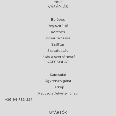
Hírek
VÁSÁRLÁS
Belépés
Regisztráció
Keresés
Kosár tartalma
Szállítás
Szavatosság
Elállás a szerződéstől
KAPCSOLAT
Kapcsolat
Ügyfélszolgálat
Térkép
Kapcsolatfelvételi űrlap
+36-94-783-324
GYÁRTÓK