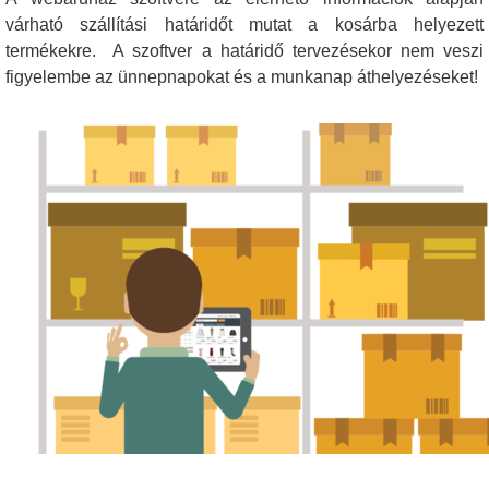
várható szállítási határidőt mutat a kosárba helyezett
termékekre. A szoftver a határidő tervezésekor nem veszi
figyelembe az ünnepnapokat és a munkanap áthelyezéseket!