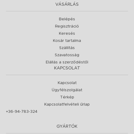
VÁSÁRLÁS
Belépés
Regisztráció
Keresés
Kosár tartalma
Szállítás
Szavatosság
Elállás a szerződéstől
KAPCSOLAT
Kapcsolat
Ügyfélszolgálat
Térkép
Kapcsolatfelvételi űrlap
+36-94-783-324
GYÁRTÓK