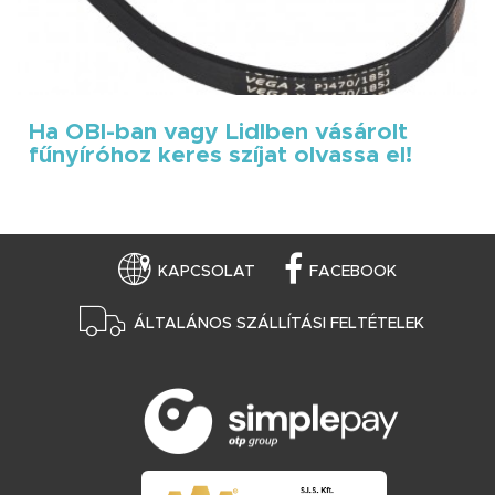
Ha OBI-ban vagy Lidlben vásárolt
fűnyíróhoz keres szíjat olvassa el!
KAPCSOLAT
FACEBOOK
ÁLTALÁNOS SZÁLLÍTÁSI FELTÉTELEK