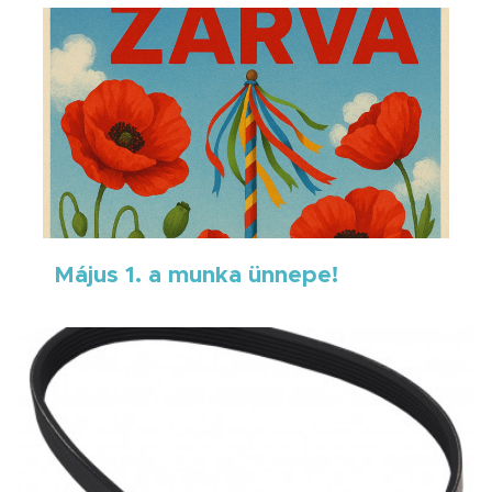
Május 1. a munka ünnepe!