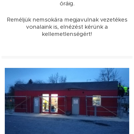
óráig.
Reméljük nemsokára megjavulnak vezetékes
vonalaink is, elnézést kérünk a
kellemetlenségért!