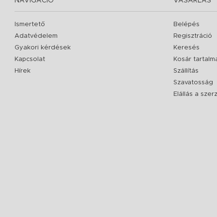
NAVIGÁCIÓ
VÁSÁRLÁS
Ismertető
Belépés
Adatvédelem
Regisztráció
Gyakori kérdések
Keresés
Kapcsolat
Kosár tartalm
Hírek
Szállítás
Szavatosság
Elállás a sze