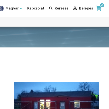
0
Magyar
Kapcsolat
Keresés
Belépés