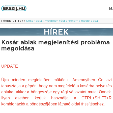
M
Főoldal
/
Hírek
/
Kosár ablak megjelenítési probléma megoldása
HÍREK
Kosár ablak megjelenítési probléma
megoldása
UPDATE
Újra minden megfelelően működik! Amennyiben Ön azt
tapasztalja a gépén, hogy nem megfelelő a kosárba helyezés
ablaka, akkor a böngészője egy régi változatot mutat Önnek.
Ilyen esetben kérjük használja a CTRL+SHIFT+R
kombionációt a böngészőjében látható oldal frissítéséhez.