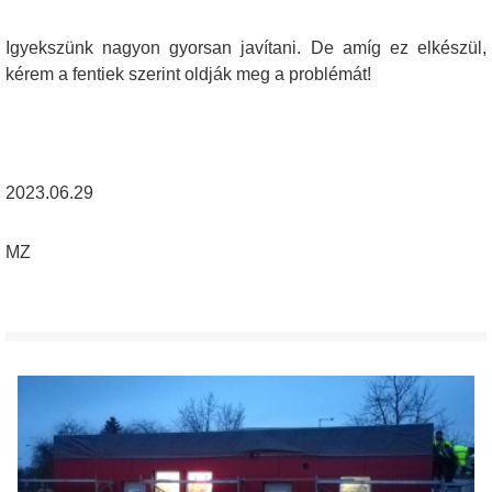
Igyekszünk nagyon gyorsan javítani. De amíg ez elkészül,
kérem a fentiek szerint oldják meg a problémát!
2023.06.29
MZ