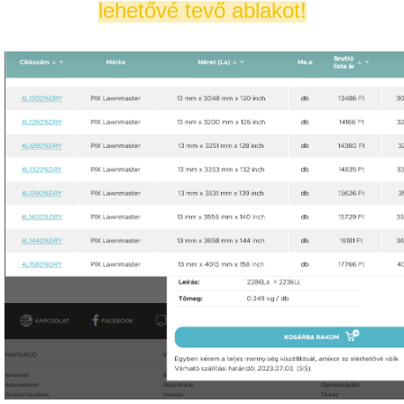
lehetővé tevő ablakot!