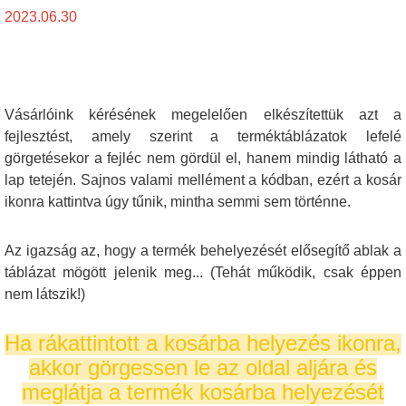
2023.06.30
Vásárlóink kérésének megelelően elkészítettük azt a
fejlesztést, amely szerint a terméktáblázatok lefelé
görgetésekor a fejléc nem gördül el, hanem mindig látható a
lap tetején.
Sajnos valami mellément a kódban, ezért a kosár
ikonra kattintva úgy tűnik, mintha semmi sem történne.
Az igazság az, hogy a termék behelyezését elősegítő ablak a
táblázat mögött jelenik meg... (Tehát működik, csak éppen
nem látszik!)
Ha rákattintott a kosárba helyezés ikonra,
akkor görgessen le az oldal aljára és
meglátja a termék kosárba helyezését