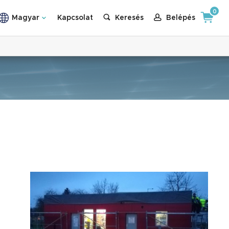
0
Magyar
Kapcsolat
Keresés
Belépés