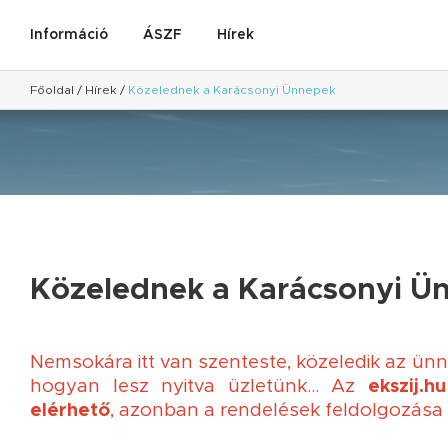
Információ
ÁSZF
Hírek
Főoldal
/
Hírek
/
Közelednek a Karácsonyi Ünnepek
Közelednek a Karácsonyi Ü
Nemsokára itt van szenteste, közeledik az ünn
hogyan lesz nyitva üzletünk...
Az
ekszij.
elérhető
, azonban a rendelések feldolgozása 