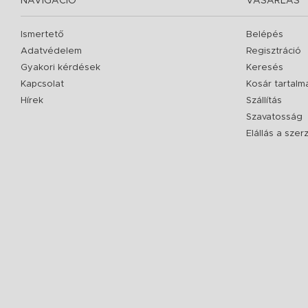
NAVIGÁCIÓ
VÁSÁRLÁS
Ismertető
Belépés
Adatvédelem
Regisztráció
Gyakori kérdések
Keresés
Kapcsolat
Kosár tartalm
Hírek
Szállítás
Szavatosság
Elállás a sze