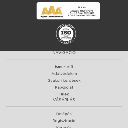
NAVIGÁCIÓ
Ismertető
Adatvédelem
Gyakori kérdések
Kapcsolat
Hírek
VÁSÁRLÁS
Belépés
Regisztráció
Keresés