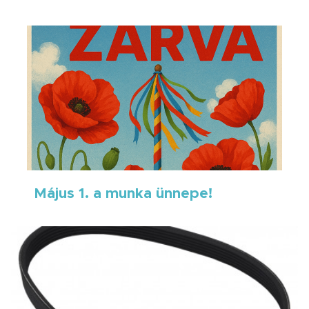
Május 1. a munka ünnepe!