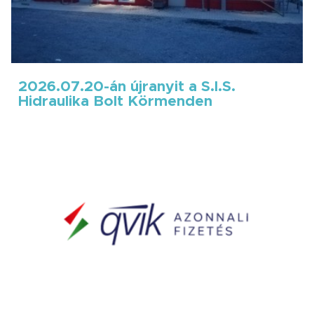
2026.07.20-án újranyit a S.I.S.
Hidraulika Bolt Körmenden