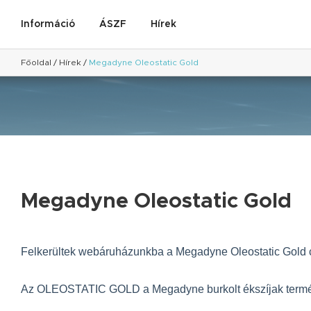
Információ
ÁSZF
Hírek
Főoldal
/
Hírek
/
Megadyne Oleostatic Gold
Megadyne Oleostatic Gold
Felkerültek webáruházunkba a Megadyne Oleostatic Gold c
Az OLEOSTATIC GOLD a Megadyne burkolt ékszíjak termé