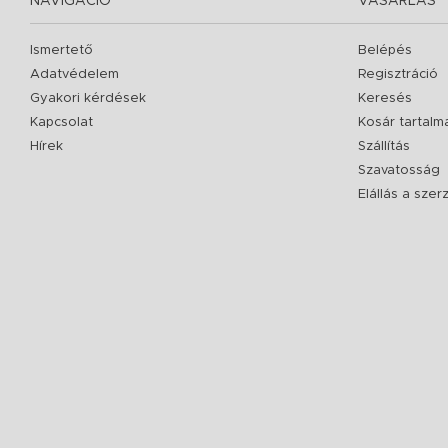
NAVIGÁCIÓ
VÁSÁRLÁS
Ismertető
Belépés
Adatvédelem
Regisztráció
Gyakori kérdések
Keresés
Kapcsolat
Kosár tartalm
Hírek
Szállítás
Szavatosság
Elállás a sze