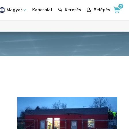
0
Magyar
Kapcsolat
Keresés
Belépés