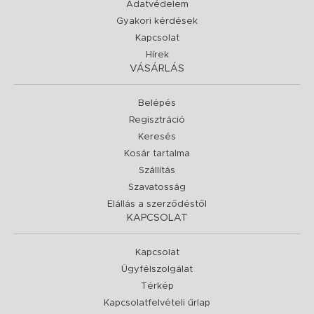
Adatvédelem
Gyakori kérdések
Kapcsolat
Hírek
VÁSÁRLÁS
Belépés
Regisztráció
Keresés
Kosár tartalma
Szállítás
Szavatosság
Elállás a szerződéstől
KAPCSOLAT
Kapcsolat
Ügyfélszolgálat
Térkép
Kapcsolatfelvételi űrlap