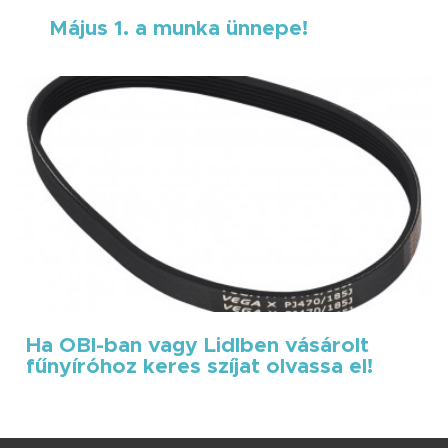
Május 1. a munka ünnepe!
Ha OBI-ban vagy Lidlben vásárolt
fűnyíróhoz keres szíjat olvassa el!