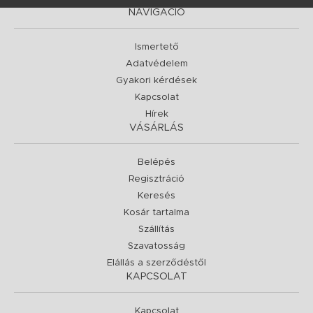
NAVIGÁCIÓ
Ismertető
Adatvédelem
Gyakori kérdések
Kapcsolat
Hírek
VÁSÁRLÁS
Belépés
Regisztráció
Keresés
Kosár tartalma
Szállítás
Szavatosság
Elállás a szerződéstől
KAPCSOLAT
Kapcsolat