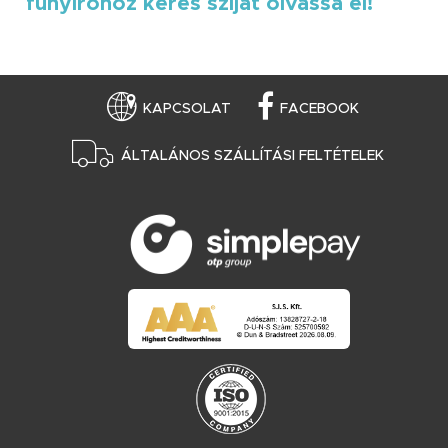
fűnyíróhoz keres szíjat olvassa el!
KAPCSOLAT
FACEBOOK
ÁLTALÁNOS SZÁLLÍTÁSI FELTÉTELEK