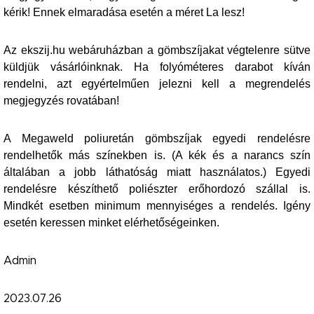
kérik! Ennek elmaradása esetén a méret La lesz!
Az ekszij.hu webáruházban a gömbszíjakat végtelenre sütve
küldjük vásárlóinknak. Ha folyóméteres darabot kíván
rendelni, azt egyértelműen jelezni kell a megrendelés
megjegyzés rovatában!
A Megaweld poliuretán gömbszíjak egyedi rendelésre
rendelhetők más színekben is. (A kék és a narancs szín
általában a jobb láthatóság miatt használatos.) Egyedi
rendelésre készíthető poliészter erőhordozó szállal is.
Mindkét esetben minimum mennyiséges a rendelés. Igény
esetén keressen minket elérhetőségeinken.
Admin
2023.07.26