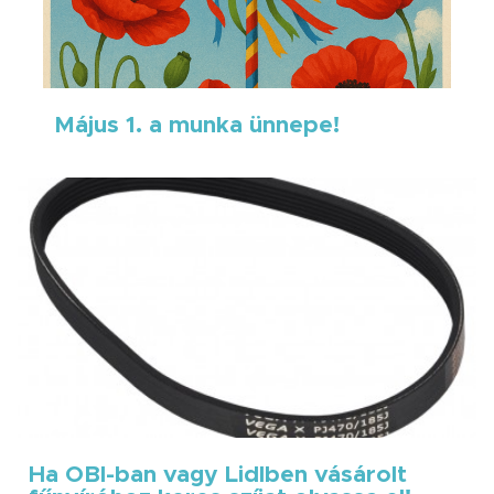
Május 1. a munka ünnepe!
Ha OBI-ban vagy Lidlben vásárolt