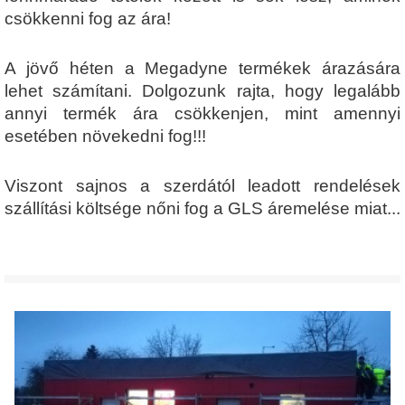
csökkenni fog az ára!
A jövő héten a Megadyne termékek árazására
lehet számítani. Dolgozunk rajta, hogy legalább
annyi termék ára csökkenjen, mint amennyi
esetében növekedni fog!!!
Viszont sajnos a szerdától leadott rendelések
szállítási költsége nőni fog a GLS áremelése miat...