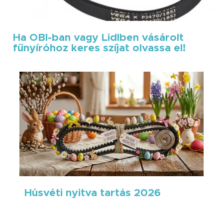
Ha OBI-ban vagy Lidlben vásárolt
fűnyíróhoz keres szíjat olvassa el!
Húsvéti nyitva tartás 2026