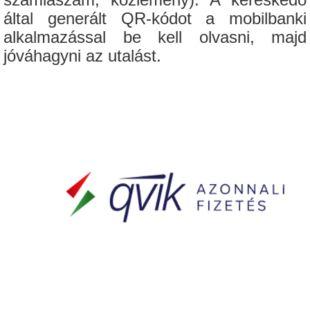
által generált QR-kódot a mobilbanki
alkalmazással be kell olvasni, majd
jóváhagyni az utalást.