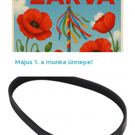
Május 1. a munka ünnepe!