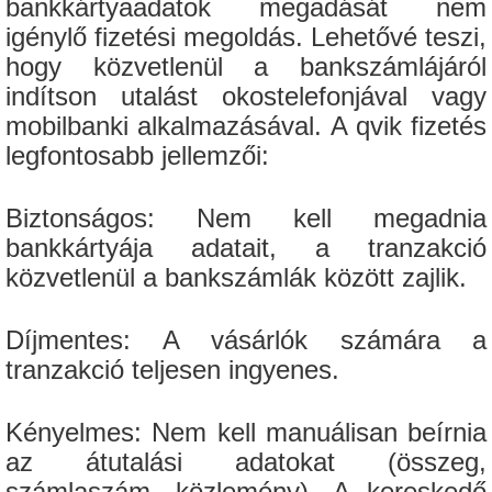
bankkártyaadatok megadását nem
igénylő fizetési megoldás. Lehetővé teszi,
hogy közvetlenül a bankszámlájáról
indítson utalást okostelefonjával vagy
mobilbanki alkalmazásával. A qvik fizetés
legfontosabb jellemzői:
Biztonságos: Nem kell megadnia
bankkártyája adatait, a tranzakció
közvetlenül a bankszámlák között zajlik.
Díjmentes: A vásárlók számára a
tranzakció teljesen ingyenes.
Kényelmes: Nem kell manuálisan beírnia
az átutalási adatokat (összeg,
számlaszám, közlemény). A kereskedő