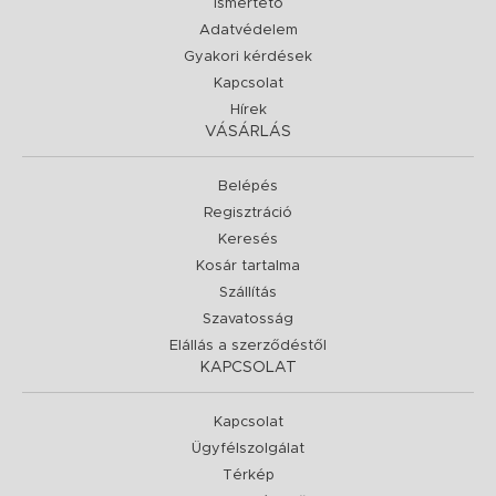
Ismertető
Adatvédelem
Gyakori kérdések
Kapcsolat
Hírek
VÁSÁRLÁS
Belépés
Regisztráció
Keresés
Kosár tartalma
Szállítás
Szavatosság
Elállás a szerződéstől
KAPCSOLAT
Kapcsolat
Ügyfélszolgálat
Térkép