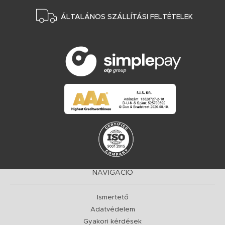
ÁLTALÁNOS SZÁLLÍTÁSI FELTÉTELEK
NAVIGÁCIÓ
Ismertető
Adatvédelem
Gyakori kérdések