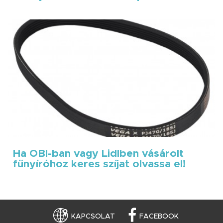
Ha OBI-ban vagy Lidlben vásárolt
fűnyíróhoz keres szíjat olvassa el!
KAPCSOLAT
FACEBOOK