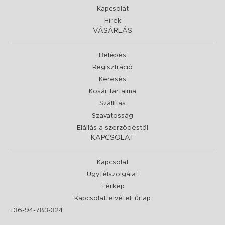
Kapcsolat
Hírek
VÁSÁRLÁS
Belépés
Regisztráció
Keresés
Kosár tartalma
Szállítás
Szavatosság
Elállás a szerződéstől
KAPCSOLAT
Kapcsolat
Ügyfélszolgálat
Térkép
Kapcsolatfelvételi űrlap
+36-94-783-324