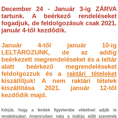
December 24 - Január 3-ig ZÁRVA
tartunk. A beérkező rendeléseket
fogadjuk, de feldolgozásuk csak 2021.
január 4-től kezdődik.
Január 4-től január 10-ig
LELTÁROZUNK, de az addig
beérkezett megrendeléseket és a leltár
alatt beérkező megrendeléseket
feldolgozzuk és a
raktári tételeket
kiszállítjuk! A nem raktári tételek
kiszállítása 2021. január 12-től
kezdődik majd.
Kérjük, hogy a fentiek figyelembe vételével adják le
rendelésüket. Amennyiben még a leállás előtt szeretnék