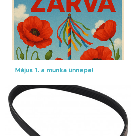
Május 1. a munka ünnepe!