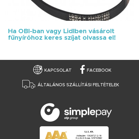
Ha OBI-ban vagy Lidlben vásárolt
fűnyíróhoz keres szíjat olvassa el!
KAPCSOLAT
FACEBOOK
ÁLTALÁNOS SZÁLLÍTÁSI FELTÉTELEK