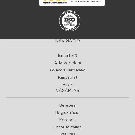
NAVIGÁCIÓ
Ismertető
Adatvédelem
Gyakori kérdések
Kapcsolat
Hírek
VÁSÁRLÁS
Belépés
Regisztráció
Keresés
Kosár tartalma
Szállítás