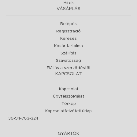
Hírek
VÁSÁRLÁS
Belépés
Regisztráció
Keresés
Kosár tartalma
Szállítás
Szavatosság
Elállás a szerződéstől
KAPCSOLAT
Kapcsolat
Ügyfélszolgálat
Térkép
Kapcsolatfelvételi űrlap
+36-94-783-324
GYÁRTÓK