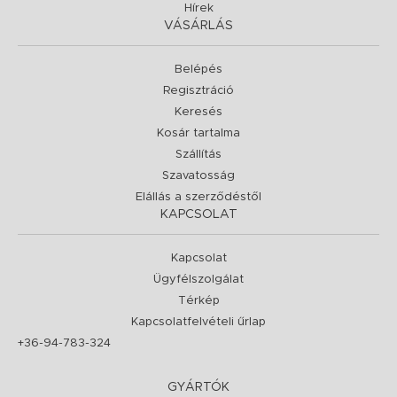
Hírek
VÁSÁRLÁS
Belépés
Regisztráció
Keresés
Kosár tartalma
Szállítás
Szavatosság
Elállás a szerződéstől
KAPCSOLAT
Kapcsolat
Ügyfélszolgálat
Térkép
Kapcsolatfelvételi űrlap
+36-94-783-324
GYÁRTÓK