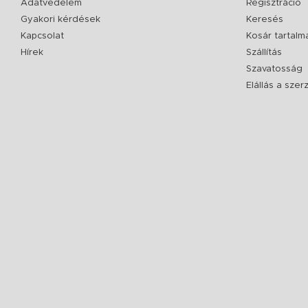
Adatvédelem
Regisztráció
Gyakori kérdések
Keresés
Kapcsolat
Kosár tartalm
Hírek
Szállítás
Szavatosság
Elállás a sze