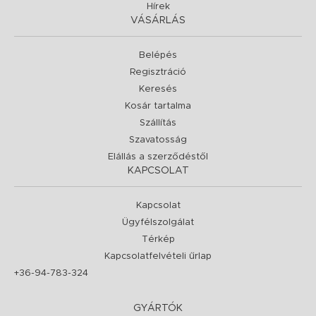
Hírek
VÁSÁRLÁS
Belépés
Regisztráció
Keresés
Kosár tartalma
Szállítás
Szavatosság
Elállás a szerződéstől
KAPCSOLAT
Kapcsolat
Ügyfélszolgálat
Térkép
Kapcsolatfelvételi űrlap
+36-94-783-324
GYÁRTÓK