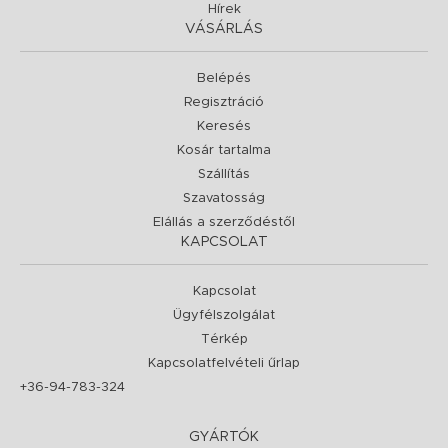
Hírek
VÁSÁRLÁS
Belépés
Regisztráció
Keresés
Kosár tartalma
Szállítás
Szavatosság
Elállás a szerződéstől
KAPCSOLAT
Kapcsolat
Ügyfélszolgálat
Térkép
Kapcsolatfelvételi űrlap
+36-94-783-324
GYÁRTÓK