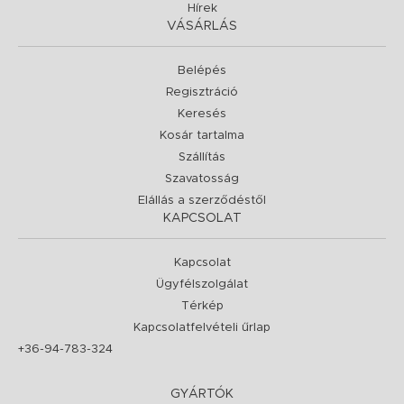
Hírek
VÁSÁRLÁS
Belépés
Regisztráció
Keresés
Kosár tartalma
Szállítás
Szavatosság
Elállás a szerződéstől
KAPCSOLAT
Kapcsolat
Ügyfélszolgálat
Térkép
Kapcsolatfelvételi űrlap
+36-94-783-324
GYÁRTÓK