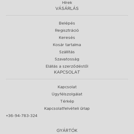
Hírek
VÁSÁRLÁS
Belépés
Regisztráció
Keresés
Kosár tartalma
Szállítás
Szavatosság
Elállás a szerződéstől
KAPCSOLAT
Kapcsolat
Ügyfélszolgálat
Térkép
Kapcsolatfelvételi űrlap
+36-94-783-324
GYÁRTÓK