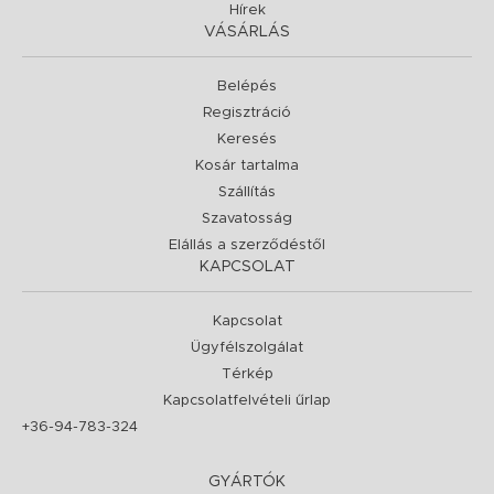
Hírek
VÁSÁRLÁS
Belépés
Regisztráció
Keresés
Kosár tartalma
Szállítás
Szavatosság
Elállás a szerződéstől
KAPCSOLAT
Kapcsolat
Ügyfélszolgálat
Térkép
Kapcsolatfelvételi űrlap
+36-94-783-324
GYÁRTÓK