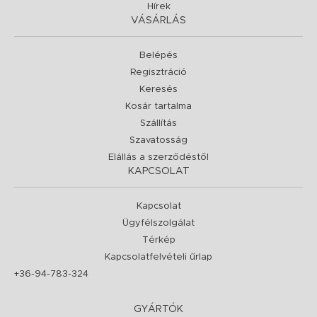
Hírek
VÁSÁRLÁS
Belépés
Regisztráció
Keresés
Kosár tartalma
Szállítás
Szavatosság
Elállás a szerződéstől
KAPCSOLAT
Kapcsolat
Ügyfélszolgálat
Térkép
Kapcsolatfelvételi űrlap
+36-94-783-324
GYÁRTÓK