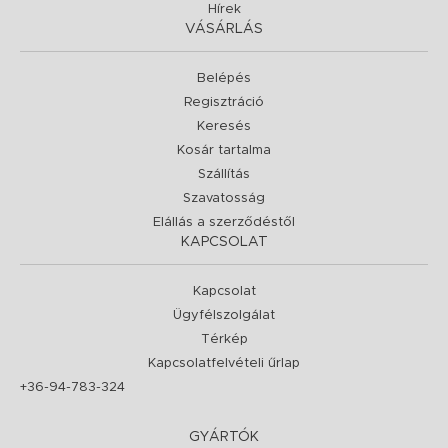
Hírek
VÁSÁRLÁS
Belépés
Regisztráció
Keresés
Kosár tartalma
Szállítás
Szavatosság
Elállás a szerződéstől
KAPCSOLAT
Kapcsolat
Ügyfélszolgálat
Térkép
Kapcsolatfelvételi űrlap
+36-94-783-324
GYÁRTÓK