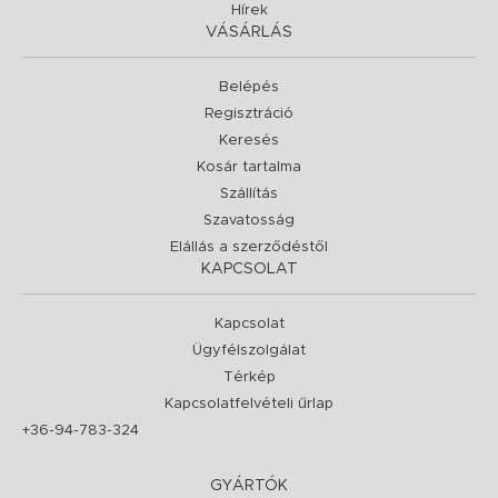
Hírek
VÁSÁRLÁS
Belépés
Regisztráció
Keresés
Kosár tartalma
Szállítás
Szavatosság
Elállás a szerződéstől
KAPCSOLAT
Kapcsolat
Ügyfélszolgálat
Térkép
Kapcsolatfelvételi űrlap
+36-94-783-324
GYÁRTÓK