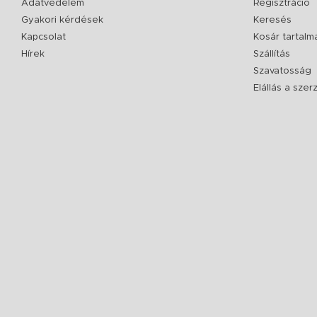
Adatvédelem
Regisztráció
Gyakori kérdések
Keresés
Kapcsolat
Kosár tartalm
Hírek
Szállítás
Szavatosság
Elállás a sze