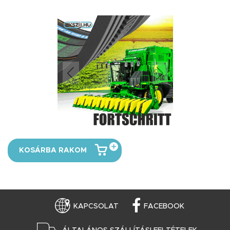
KOSÁRBA RAKOM
KAPCSOLAT
FACEBOOK