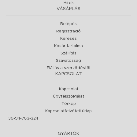
Hírek
VÁSÁRLÁS
Belépés
Regisztráció
Keresés
Kosár tartalma
Szállítás
Szavatosság
Elállás a szerződéstől
KAPCSOLAT
Kapcsolat
Ügyfélszolgálat
Térkép
Kapcsolatfelvételi űrlap
+36-94-783-324
GYÁRTÓK