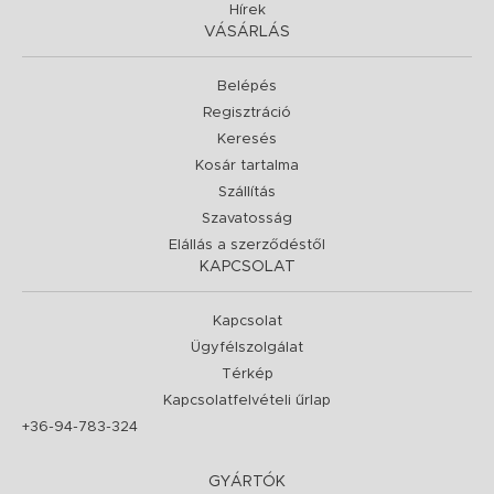
Hírek
VÁSÁRLÁS
Belépés
Regisztráció
Keresés
Kosár tartalma
Szállítás
Szavatosság
Elállás a szerződéstől
KAPCSOLAT
Kapcsolat
Ügyfélszolgálat
Térkép
Kapcsolatfelvételi űrlap
+36-94-783-324
GYÁRTÓK