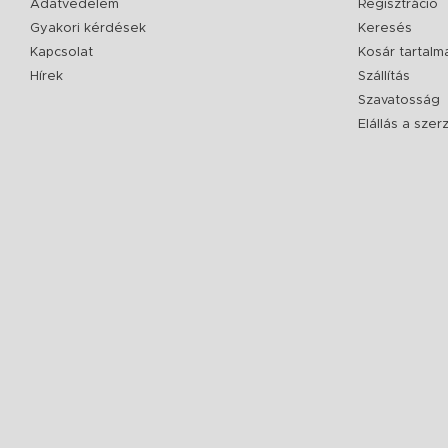
Adatvédelem
Regisztráció
Gyakori kérdések
Keresés
Kapcsolat
Kosár tartalm
Hírek
Szállítás
Szavatosság
Elállás a sze