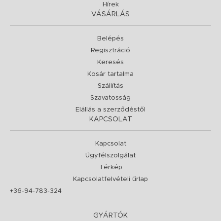
Hírek
VÁSÁRLÁS
Belépés
Regisztráció
Keresés
Kosár tartalma
Szállítás
Szavatosság
Elállás a szerződéstől
KAPCSOLAT
Kapcsolat
Ügyfélszolgálat
Térkép
Kapcsolatfelvételi űrlap
+36-94-783-324
GYÁRTÓK