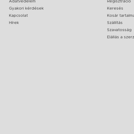
Adatvédelem
Regisztráció
Gyakori kérdések
Keresés
Kapcsolat
Kosár tartalm
Hírek
Szállítás
Szavatosság
Elállás a sze