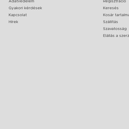
Adatvédelem
Regisztráció
Gyakori kérdések
Keresés
Kapcsolat
Kosár tartalm
Hírek
Szállítás
Szavatosság
Elállás a sze