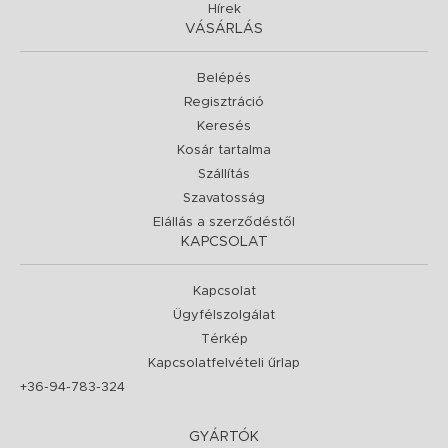
Hírek
VÁSÁRLÁS
Belépés
Regisztráció
Keresés
Kosár tartalma
Szállítás
Szavatosság
Elállás a szerződéstől
KAPCSOLAT
Kapcsolat
Ügyfélszolgálat
Térkép
Kapcsolatfelvételi űrlap
+36-94-783-324
GYÁRTÓK