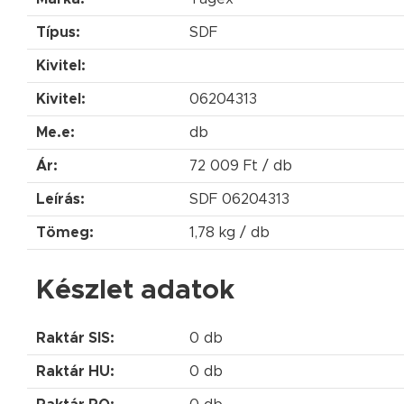
Típus:
SDF
Kivitel:
Kivitel:
06204313
Me.e:
db
Ár:
72 009 Ft / db
Leírás:
SDF 06204313
Tömeg:
1,78 kg / db
Készlet adatok
Raktár SIS:
0 db
Raktár HU:
0 db