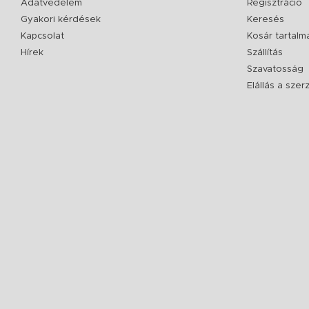
Adatvédelem
Regisztráció
Gyakori kérdések
Keresés
Kapcsolat
Kosár tartalm
Hírek
Szállítás
Szavatosság
Elállás a sze