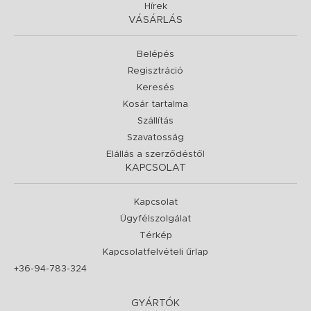
Hírek
VÁSÁRLÁS
Belépés
Regisztráció
Keresés
Kosár tartalma
Szállítás
Szavatosság
Elállás a szerződéstől
KAPCSOLAT
Kapcsolat
Ügyfélszolgálat
Térkép
Kapcsolatfelvételi űrlap
+36-94-783-324
GYÁRTÓK