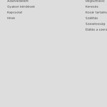
Adatvédelem
Regisztráció
Gyakori kérdések
Keresés
Kapcsolat
Kosár tartalm
Hírek
Szállítás
Szavatosság
Elállás a sze