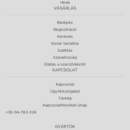
Hírek
VÁSÁRLÁS
Belépés
Regisztráció
Keresés
Kosár tartalma
Szállítás
Szavatosság
Elállás a szerződéstől
KAPCSOLAT
Kapcsolat
Ügyfélszolgálat
Térkép
Kapcsolatfelvételi űrlap
+36-94-783-324
GYÁRTÓK