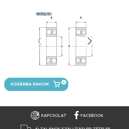
KOSÁRBA RAKOM
KAPCSOLAT
FACEBOOK