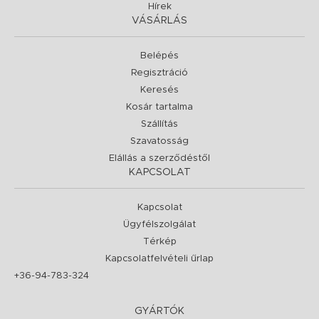
Hírek
VÁSÁRLÁS
Belépés
Regisztráció
Keresés
Kosár tartalma
Szállítás
Szavatosság
Elállás a szerződéstől
KAPCSOLAT
Kapcsolat
Ügyfélszolgálat
Térkép
Kapcsolatfelvételi űrlap
+36-94-783-324
GYÁRTÓK