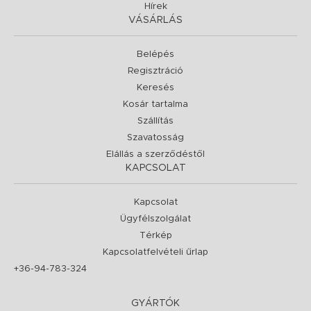
Hírek
VÁSÁRLÁS
Belépés
Regisztráció
Keresés
Kosár tartalma
Szállítás
Szavatosság
Elállás a szerződéstől
KAPCSOLAT
Kapcsolat
Ügyfélszolgálat
Térkép
Kapcsolatfelvételi űrlap
+36-94-783-324
GYÁRTÓK